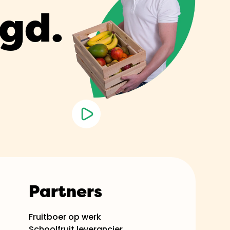
rgd.
Partners
Fruitboer op werk
Schoolfruit leverancier