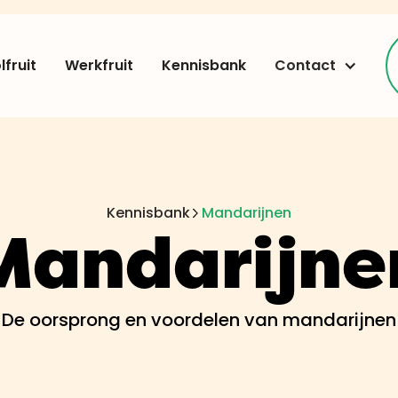
fruit
Werkfruit
Kennisbank
Contact
Kennisbank
Mandarijnen
Mandarijne
De oorsprong en voordelen van mandarijnen