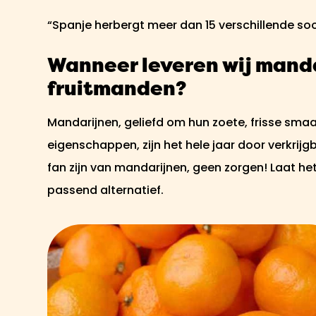
“Spanje herbergt meer dan 15 verschillende so
Wanneer leveren wij manda
fruitmanden?
Mandarijnen, geliefd om hun zoete, frisse sm
eigenschappen, zijn het hele jaar door verkrij
fan zijn van mandarijnen, geen zorgen! Laat he
passend alternatief.