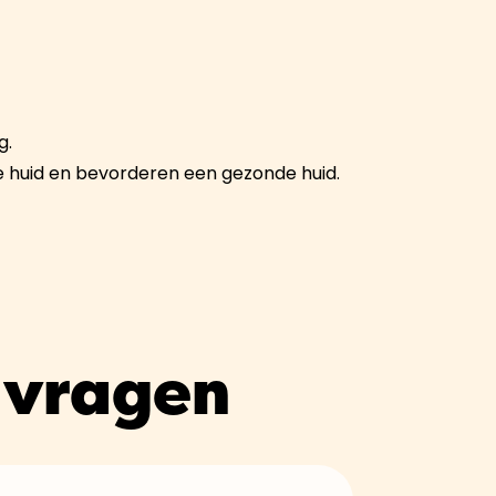
g.
e huid en bevorderen een gezonde huid.
 vragen