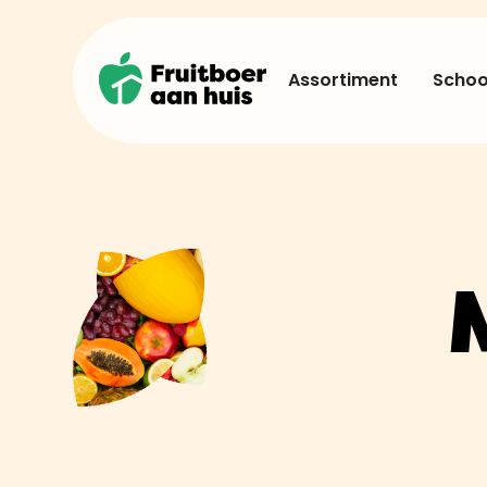
Assortiment
School