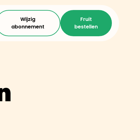
Wijzig
Fruit
abonnement
bestellen
n