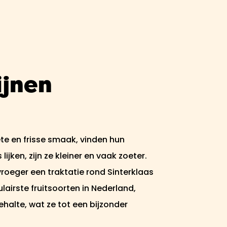
ijnen
te en frisse smaak, vinden hun
jken, zijn ze kleiner en vaak zoeter.
roeger een traktatie rond Sinterklaas
airste fruitsoorten in Nederland,
halte, wat ze tot een bijzonder