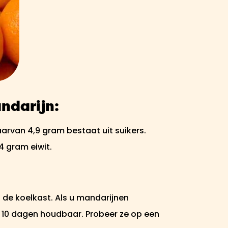
ndarijn:
rvan 4,9 gram bestaat uit suikers.
,4 gram eiwit.
 de koelkast. Als u mandarijnen
 10 dagen houdbaar. Probeer ze op een