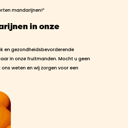
orten mandarijnen!”
rijnen in onze
aak en gezondheidsbevorderende
gbaar in onze fruitmanden. Mocht u geen
t ons weten en wij zorgen voor een