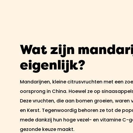
Wat zijn mandar
eigenlijk?
Mandarijnen, kleine citrusvruchten met een zoe
oorsprong in China. Hoewel ze op sinaasappels li
Deze vruchten, die aan bomen groeien, waren v
en Kerst. Tegenwoordig behoren ze tot de popul
mede dankzij hun hoge vezel- en vitamine C-ge
gezonde keuze maakt.