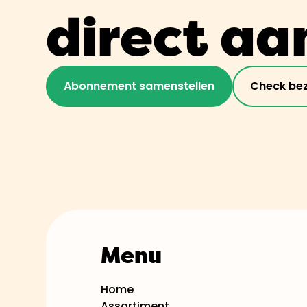
direct aa
Abonnement samenstellen
Check be
Menu
Home
Assortiment