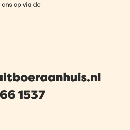
 ons op via de
uitboeraanhuis.nl
666 1537