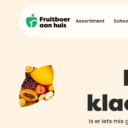
Assortiment
School
kla
Is er iets mi