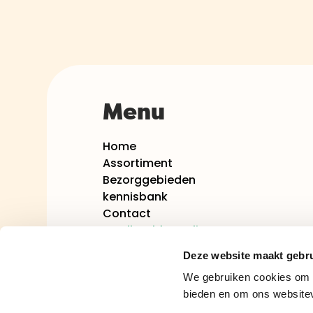
Menu
Home
Assortiment
Bezorggebieden
kennisbank
Contact
Feedbackformulier
Veelgestelde vragen
Deze website maakt gebru
Bestelpagina
We gebruiken cookies om c
Abonnement wijzigen
bieden en om ons websitev