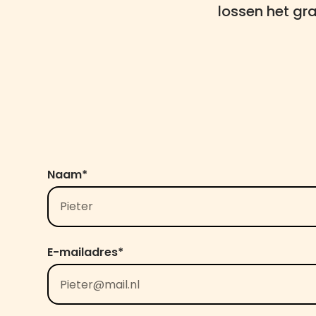
lossen het gr
Naam*
E-mailadres*