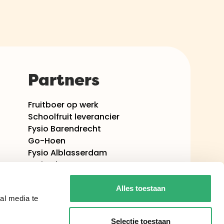
Partners
Fruitboer op werk
Schoolfruit leverancier
Fysio Barendrecht
Go-Hoen
Fysio Alblasserdam
Fysio Rhoon
PMO-Nederland
Alles toestaan
al media te
Selectie toestaan