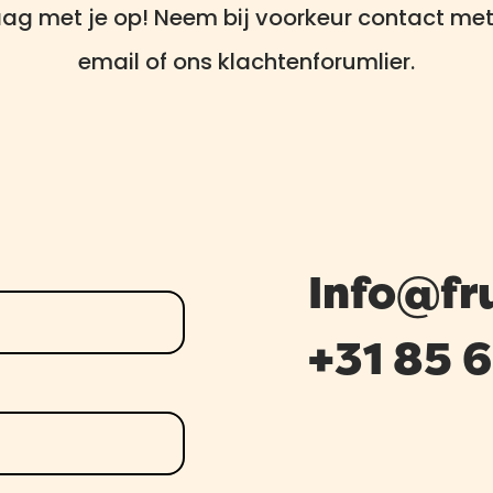
aag met je op! Neem bij voorkeur contact met
email of ons klachtenforumlier.
Info@fr
+31 85 