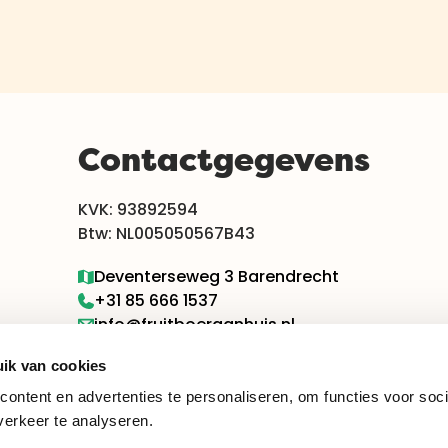
Contactgegevens
KVK: 93892594
Btw: NL005050567B43
Deventerseweg 3 Barendrecht
+31 85 666 1537
info@fruitboeraanhuis.nl
ik van cookies
ontent en advertenties te personaliseren, om functies voor soci
erkeer te analyseren.