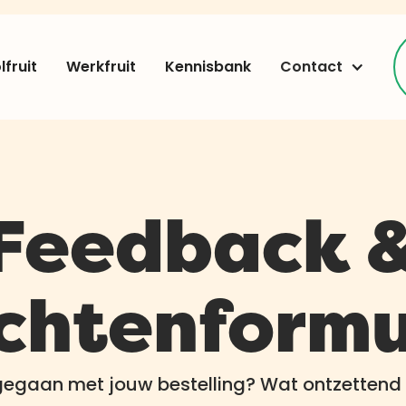
fruit
Werkfruit
Kennisbank
Contact
Feedback 
chtenformu
s gegaan met jouw bestelling? Wat ontzettend