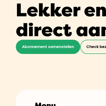
Lekker en 
direct aa
Abonnement samenstellen
Check be
Menu