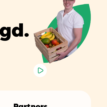
rgd.
Partners