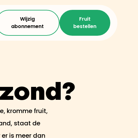
Wijzig
Fruit
abonnement
bestellen
ezond?
e, kromme fruit,
land, staat de
 er is meer dan