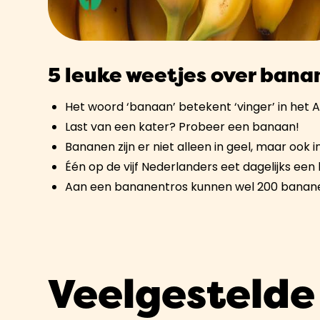
5 leuke weetjes over bana
Het woord ‘banaan’ betekent ‘vinger’ in het 
Last van een kater? Probeer een banaan!
Bananen zijn er niet alleen in geel, maar ook i
Één op de vijf Nederlanders eet dagelijks een
Aan een bananentros kunnen wel 200 banane
Veelgestelde