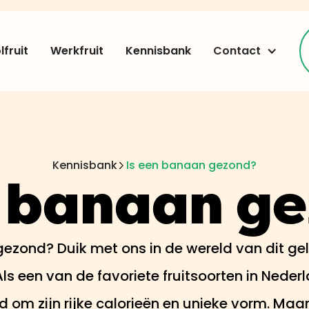
fruit
Werkfruit
Kennisbank
Contact
Kennisbank
Is een banaan gezond?
n banaan g
ezond? Duik met ons in de wereld van dit gel
s een van de favoriete fruitsoorten in Neder
om zijn rijke calorieën en unieke vorm. Maar