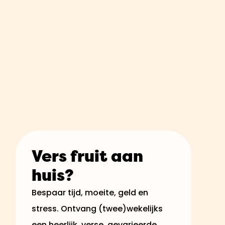
Vers fruit aan
huis?
Bespaar tijd, moeite, geld en
stress. Ontvang (twee)wekelijks
een heerlijk, verse, gevarieerde