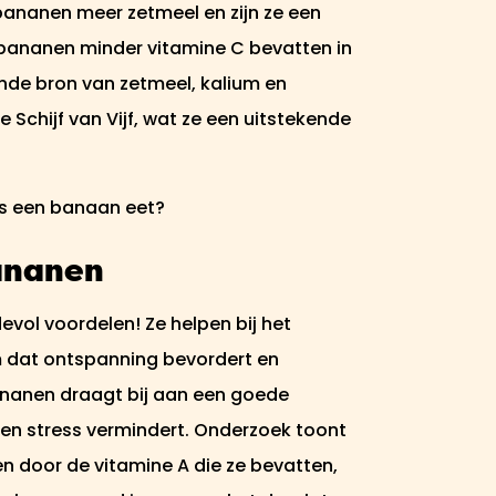
kbananen meer zetmeel en zijn ze een
 bananen minder vitamine C bevatten in
kende bron van zetmeel, kalium en
e Schijf van Vijf, wat ze een uitstekende
jks een banaan eet?
ananen
evol voordelen! Ze helpen bij het
m dat ontspanning bevordert en
bananen draagt bij aan een goede
 en stress vermindert. Onderzoek toont
n door de vitamine A die ze bevatten,