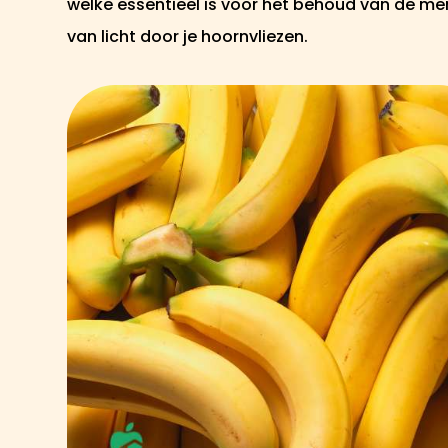
welke essentieel is voor het behoud van de m
van licht door je hoornvliezen.