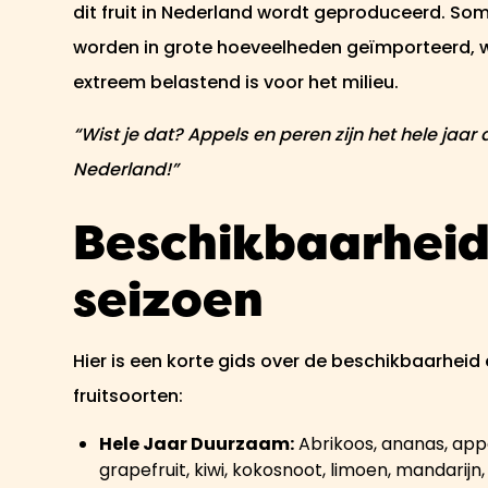
dit fruit in Nederland wordt geproduceerd. So
worden in grote hoeveelheden geïmporteerd, w
extreem belastend is voor het milieu.
“Wist je dat? Appels en peren zijn het hele jaar
Nederland!”
Beschikbaarheid 
seizoen
Hier is een korte gids over de beschikbaarhei
fruitsoorten:
Hele Jaar Duurzaam:
Abrikoos, ananas, appe
grapefruit, kiwi, kokosnoot, limoen, mandarijn,