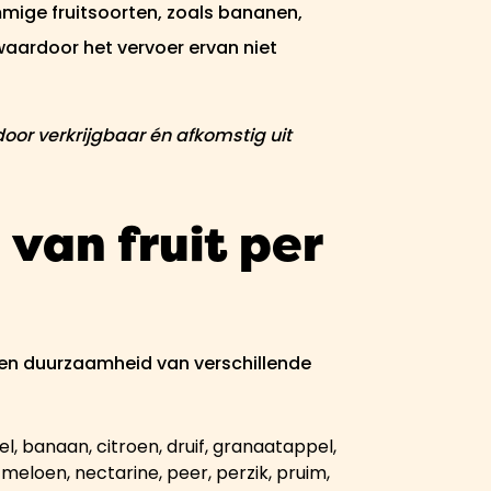
mmige fruitsoorten, zoals bananen,
aardoor het vervoer ervan niet
 door verkrijgbaar én afkomstig uit
van fruit per
d en duurzaamheid van verschillende
l, banaan, citroen, druif, granaatappel,
 meloen, nectarine, peer, perzik, pruim,