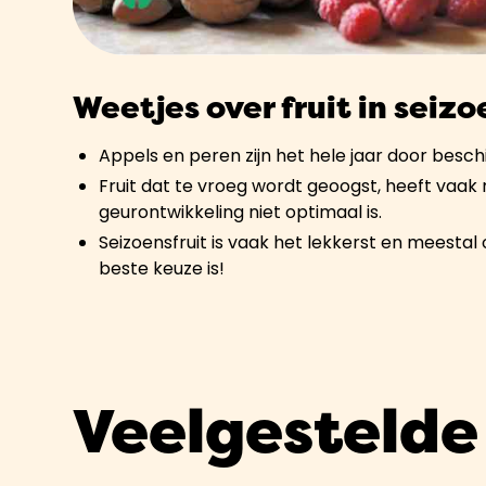
Weetjes over fruit in seizo
Appels en peren zijn het hele jaar door besch
Fruit dat te vroeg wordt geoogst, heeft vaa
geurontwikkeling niet optimaal is.
Seizoensfruit is vaak het lekkerst en meesta
beste keuze is!
Veelgestelde