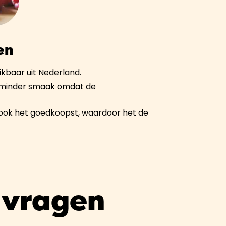
en
ikbaar uit Nederland.
k minder smaak omdat de
l ook het goedkoopst, waardoor het de
 vragen