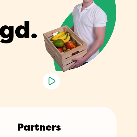
rgd.
Partners