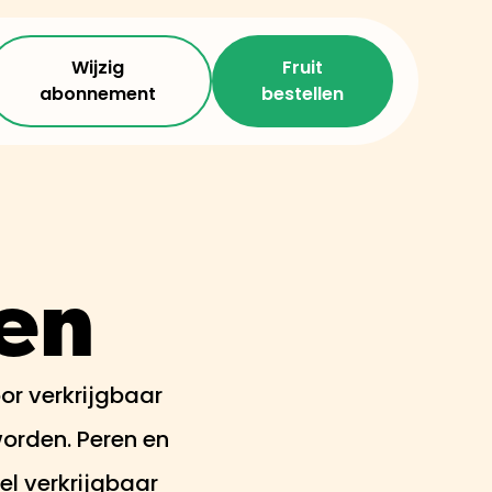
Wijzig
Fruit
abonnement
bestellen
oen
or verkrijgbaar
worden. Peren en
el verkrijgbaar