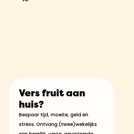
Vers fruit aan
huis?
Bespaar tijd, moeite, geld en
stress. Ontvang (twee)wekelijks
een heerlijk, verse, gevarieerde