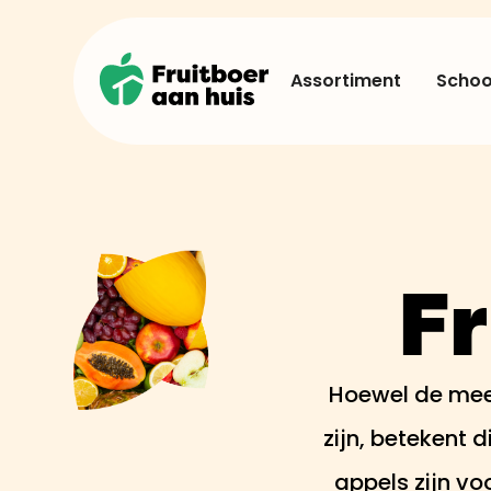
Assortiment
School
Fr
Hoewel de mees
zijn, betekent 
appels zijn vo