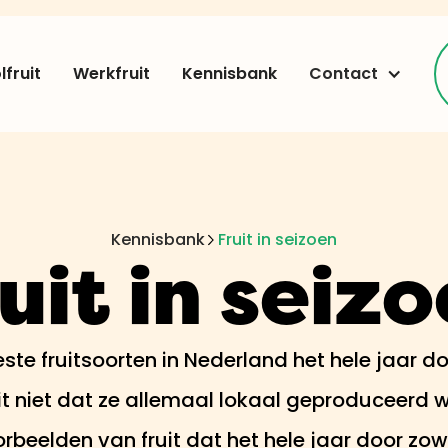
fruit
Werkfruit
Kennisbank
Contact
Kennisbank
Fruit in seizoen
uit in seiz
te fruitsoorten in Nederland het hele jaar do
dit niet dat ze allemaal lokaal geproduceerd 
orbeelden van fruit dat het hele jaar door zow