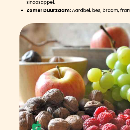
sinaasappel.
Zomer Duurzaam:
Aardbei, bes, braam, fram