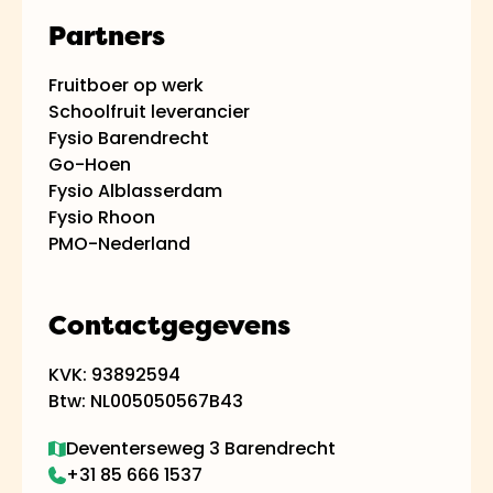
Partners
Fruitboer op werk
Schoolfruit leverancier
Fysio Barendrecht
Go-Hoen
Fysio Alblasserdam
Fysio Rhoon
PMO-Nederland
Contactgegevens
KVK: 93892594
Btw: NL005050567B43
Deventerseweg 3 Barendrecht
+31 85 666 1537