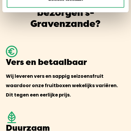
Waarom Fruitmand
bezorgen s-
Gravenzande?
Vers en betaalbaar
Wij leveren vers en sappig seizoensfruit
waardoor onze fruitboxen wekelijks variëren.
Dit tegen een eerlijke prijs.
Duurzaam