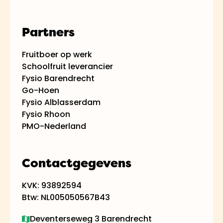
Partners
Fruitboer op werk
Schoolfruit leverancier
Fysio Barendrecht
Go-Hoen
Fysio Alblasserdam
Fysio Rhoon
PMO-Nederland
Contactgegevens
KVK: 93892594
Btw: NL005050567B43
Deventerseweg 3 Barendrecht