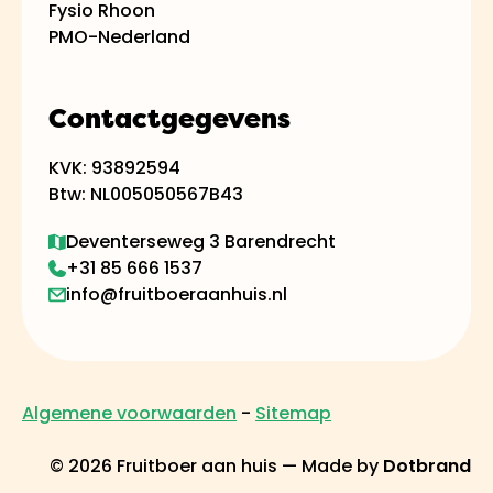
Fysio Rhoon
PMO-Nederland
Contactgegevens
KVK: 93892594
Btw: NL005050567B43
Deventerseweg 3 Barendrecht
+31 85 666 1537
info@fruitboeraanhuis.nl
Algemene voorwaarden
-
Sitemap
©
2026
Fruitboer aan huis — Made by
Dotbrand