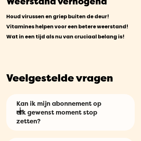
Weerstand verhogend
Houd virussen en griep buiten de deur!
Vitamines helpen voor een betere weerstand!
Wat in een tijd als nu van cruciaal belang is!
Veelgestelde vragen
Kan ik mijn abonnement op
elk gewenst moment stop
zetten?
Zeker! Dit kan je allemaal gemakkelijk