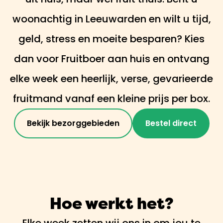
woonachtig in Leeuwarden en wilt u tijd,
geld, stress en moeite besparen? Kies
dan voor Fruitboer aan huis en ontvang
elke week een heerlijk, verse, gevarieerde
fruitmand vanaf een kleine prijs per box.
Bekijk bezorggebieden
Bestel direct
Hoe werkt het?
Elke week zetten wij ons in om jou te