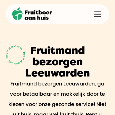
Fruitmand
bezorgen
Leeuwarden
Fruitmand bezorgen Leeuwarden, ga
voor betaalbaar en makkelijk door te
kiezen voor onze gezonde service! Niet
uit huis, maar wel fruit thuis. Bent u