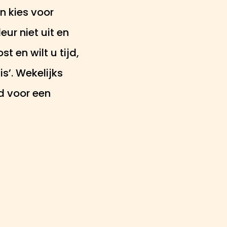
 kies voor
ur niet uit en
 en wilt u tijd,
s’. Wekelijks
nd voor een