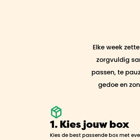
Elke week zette
zorgvuldig sa
passen, te pauz
gedoe en zond
1. Kies jouw box
Kies de best passende box met eve