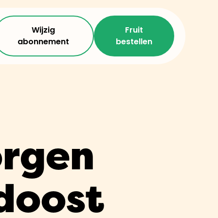
Wijzig
Fruit
abonnement
bestellen
orgen
doost