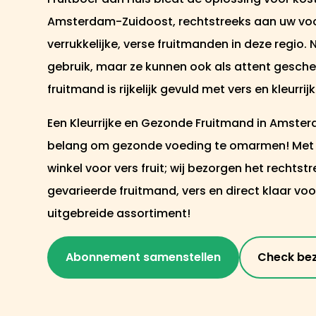
Amsterdam-Zuidoost, rechtstreeks aan uw voor
verrukkelijke, verse fruitmanden in deze regio.
gebruik, maar ze kunnen ook als attent gesch
fruitmand is rijkelijk gevuld met vers en kleurrij
Een Kleurrijke en Gezonde Fruitmand in Amsterd
belang om gezonde voeding te omarmen! Met "F
winkel voor vers fruit; wij bezorgen het rechtstr
gevarieerde fruitmand, vers en direct klaar vo
uitgebreide assortiment!
Abonnement samenstellen
Check be