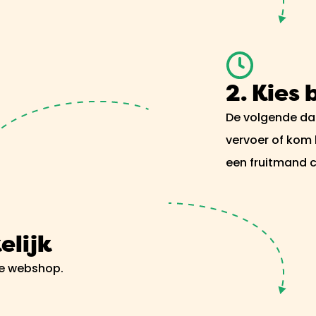
2. Kies
De volgende dag
vervoer of kom
een fruitmand 
elijk
ze webshop.