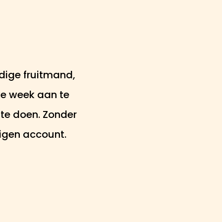
ldige fruitmand,
ke week aan te
 te doen. Zonder
eigen account.