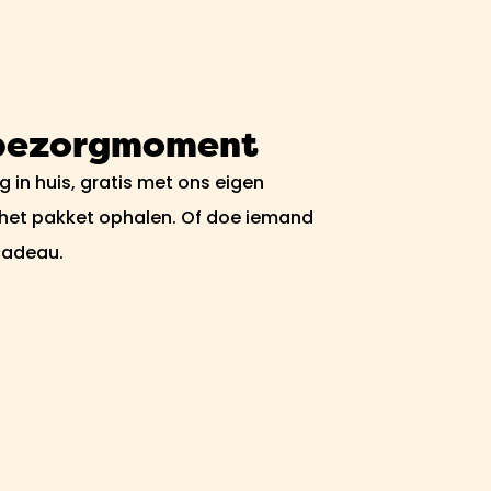
 bezorgmoment
 in huis, gratis met ons eigen
 het pakket ophalen. Of doe iemand
cadeau.