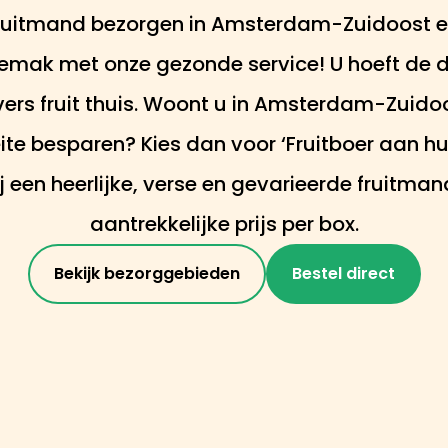
fruitmand bezorgen in Amsterdam-Zuidoost en
mak met onze gezonde service! U hoeft de de
ers fruit thuis. Woont u in Amsterdam-Zuidoost
te besparen? Kies dan voor ‘Fruitboer aan hui
j een heerlijke, verse en gevarieerde fruitma
aantrekkelijke prijs per box.
Bekijk bezorggebieden
Bestel direct