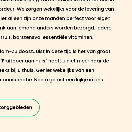
deur. We zorgen wekelijks voor de levering van
 Niet alleen zijn onze manden perfect voor eigen
enk aan iemand anders worden bezorgd. Iedere
k fruit, barstensvol essentiële vitaminen.
am-ZuidoostJuist in deze tijd is het van groot
ruitboer aan Huis" hoeft u niet meer naar de
eeks bij u thuis. Geniet wekelijks van een
or consumptie. Neem gerust een kijkje in ons
zorggebieden