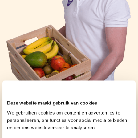
Deze website maakt gebruik van cookies
We gebruiken cookies om content en advertenties te
personaliseren, om functies voor social media te bieden
Gratis proefbox in
en om ons websiteverkeer te analyseren.
Hoogvliet