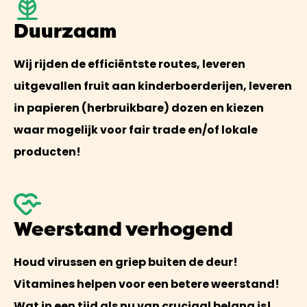
Duurzaam
Wij rijden de efficiëntste routes, leveren
uitgevallen fruit aan kinderboerderijen, leveren
in papieren (herbruikbare) dozen en kiezen
waar mogelijk voor fair trade en/of lokale
producten!
Weerstand verhogend
Houd virussen en griep buiten de deur!
Vitamines helpen voor een betere weerstand!
Wat in een tijd als nu van cruciaal belang is!